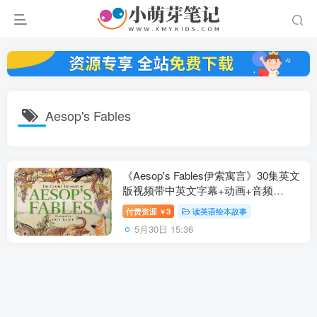
Aesop's Fables
《Aesop's Fables伊索寓言》30集英文
版视频带中英文字幕+动画+音频
+PDF，百度云网盘下载！
付费资源
3
读英语绘本故事
￥
5月30日 15:36