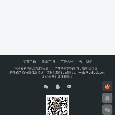
友链申请
免责声明
广告合作
关于我们
本站资料均从互联网收集，为了孩子更好的学习，请购买正版！
若侵犯了您的版权及权益，请联系我们，邮箱：xmykids@outlook.com
本站会及时处理删除！