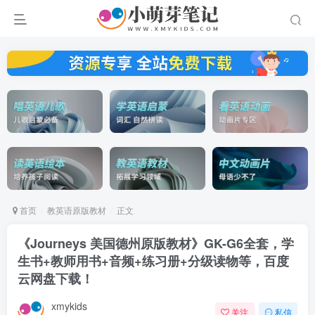
首页
教英语原版教材
正文
《Journeys 美国德州原版教材》GK-G6全套，学
生书+教师用书+音频+练习册+分级读物等，百度
云网盘下载！
xmykids
关注
私信