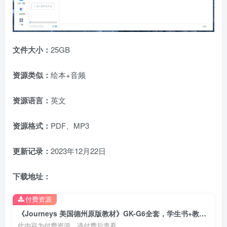
文件大小：
25GB
资源类似：
绘本+音频
资源语言：
英文
资源格式：
PDF、MP3
更新记录：
2023年12月22日
下载地址：
付费资源
《Journeys 美国德州原版教材》GK-G6全套，学生书+教师用书+音频+练习册+分级读物等，百度云网盘下载！
此内容为付费资源，请付费后查看