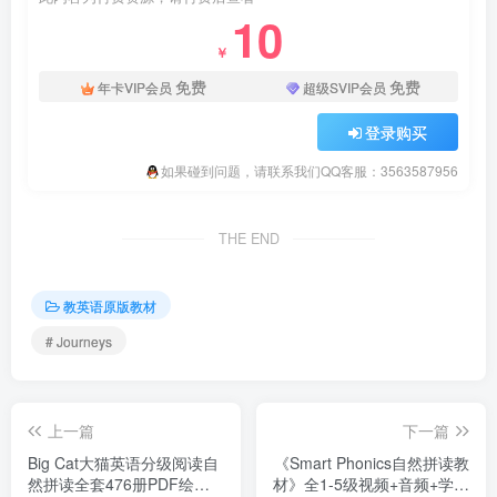
10
￥
免费
免费
年卡VIP会员
超级SVIP会员
登录购买
如果碰到问题，请联系我们QQ客服：3563587956
THE END
教英语原版教材
# Journeys
上一篇
下一篇
Big Cat大猫英语分级阅读自
《Smart Phonics自然拼读教
然拼读全套476册PDF绘本
材》全1-5级视频+音频+学生