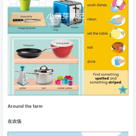
Around the farm
在农场