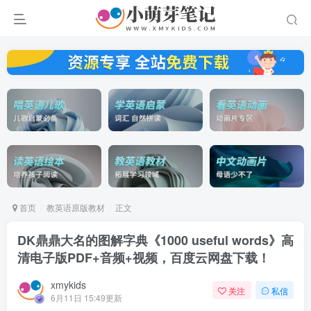
首页
教英语原版教材
正文
DK鼎鼎大名的图解字典《1000 useful words》高
清电子版PDF+音频+视频，百度云网盘下载！
xmykids
关注
私信
6月11日 15:49更新