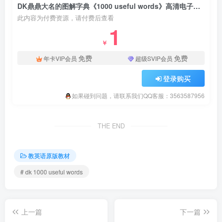
DK鼎鼎大名的图解字典《1000 useful words》高清电子版PDF+音频+视频，百度云网盘下载！
此内容为付费资源，请付费后查看
1
￥
免费
免费
年卡VIP会员
超级SVIP会员
登录购买
如果碰到问题，请联系我们QQ客服：3563587956
THE END
教英语原版教材
# dk 1000 useful words
上一篇
下一篇