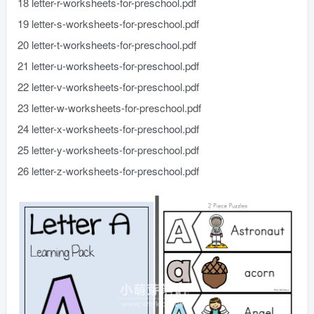
18 letter-r-worksheets-for-preschool.pdf
19 letter-s-worksheets-for-preschool.pdf
20 letter-t-worksheets-for-preschool.pdf
21 letter-u-worksheets-for-preschool.pdf
22 letter-v-worksheets-for-preschool.pdf
23 letter-w-worksheets-for-preschool.pdf
24 letter-x-worksheets-for-preschool.pdf
25 letter-y-worksheets-for-preschool.pdf
26 letter-z-worksheets-for-preschool.pdf