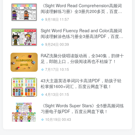
《Sight Word Read Comprehension高频词
阅读理解练习册》全3册共200多页，百度云
网盘下载！
9月18日 11:57
Sight Word Fluency Read and Color高频词
阅读理解涂色练习册全3册高清PDF，百度云
网盘下载！
9月24日 00:39
RAZ洗脑分级唱读版动画，全340集，韵律十
足，郎朗上口，分级阅读再也不枯燥了！
7月17日 10:15
43大主题英语单词闪卡高清PDF，助孩子轻
松掌握1600+词汇，百度云网盘下载！
4月13日 01:15
《Sight Words Super Stars》全5册高频词练
习册电子版PDF，百度云网盘下载！
10月19日 00:43