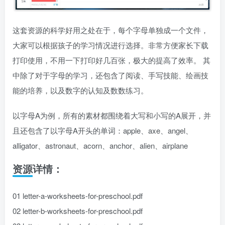
这套资源的科学好用之处在于，每个字母单独成一个文件，
大家可以根据孩子的学习情况进行选择。非常方便家长下载
打印使用，不用一下打印好几百张，极大的提高了效率。 其
中除了对于字母的学习，还包含了阅读、手写技能、绘画技
能的培养，以及数字的认知及数数练习。
以字母A为例，所有的素材都围绕着大写和小写的A展开，并
且还包含了以字母A开头的单词：apple、axe、angel、
alligator、astronaut、acorn、anchor、alien、airplane
资源详情：
01 letter-a-worksheets-for-preschool.pdf
02 letter-b-worksheets-for-preschool.pdf