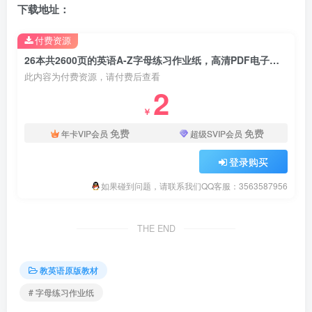
下载地址：
付费资源
26本共2600页的英语A-Z字母练习作业纸，高清PDF电子版，可下载打印，百度云网盘下载
此内容为付费资源，请付费后查看
2
￥
免费
免费
年卡VIP会员
超级SVIP会员
登录购买
如果碰到问题，请联系我们QQ客服：3563587956
THE END
教英语原版教材
# 字母练习作业纸