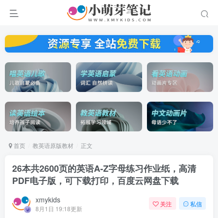
首页
教英语原版教材
正文
26本共2600页的英语A-Z字母练习作业纸，高清
PDF电子版，可下载打印，百度云网盘下载
xmykids
关注
私信
8月1日 19:18更新