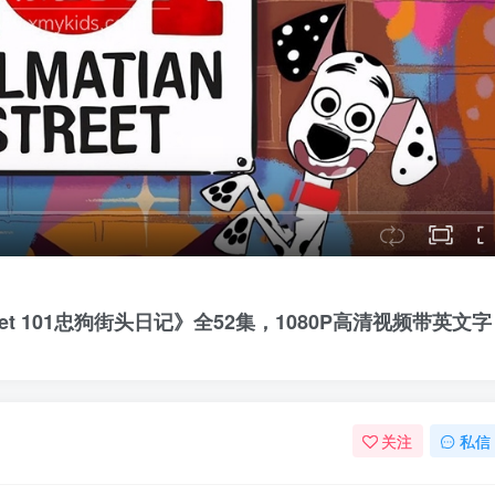
treet 101忠狗街头日记》全52集，1080P高清视频带英文字
关注
私信