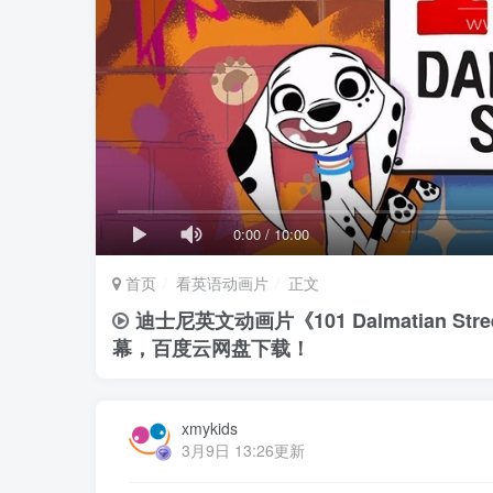
0:00
/
10:00
首页
看英语动画片
正文
迪士尼英文动画片《101 Dalmatian S
幕，百度云网盘下载！
xmykids
3月9日 13:26更新