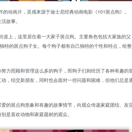
迪士尼频道制作的动画片，灵感来源于迪士尼经典动画电影《101斑点狗》。
生活故事。
reet的街道上，这里居住着一大家子斑点狗。主要角色包括大家族的父
分活泼和独特的斑点狗子女。每个狗子都有自己独特的个性和特点，给整
ug和Delilah努力照顾和管理这么多的狗子，而狗子们则经历了各种有趣的
互动，结交新朋友，同时也会面对一些问题和困难，但他们总是
可爱的斑点狗形象和有趣的故事情节，向观众传递家庭团结、友
特别是喜欢动物和家庭题材的观众。