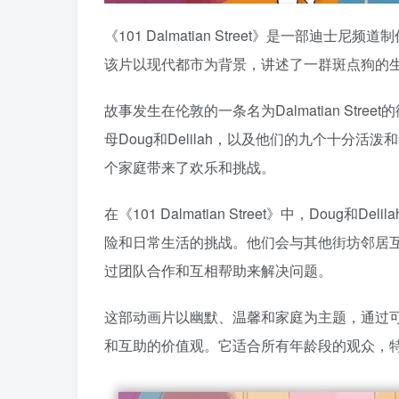
《101 Dalmatian Street》是一部
该片以现代都市为背景，讲述了一群斑点狗的
故事发生在伦敦的一条名为Dalmatian St
母Doug和Delilah，以及他们的九个十
个家庭带来了欢乐和挑战。
在《101 Dalmatian Street》中，Do
险和日常生活的挑战。他们会与其他街坊邻居
过团队合作和互相帮助来解决问题。
这部动画片以幽默、温馨和家庭为主题，通过
和互助的价值观。它适合所有年龄段的观众，