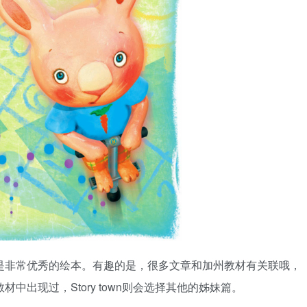
er，都是非常优秀的绘本。有趣的是，很多文章和加州教材有关联哦，
d在加州教材中出现过，Story town则会选择其他的姊妹篇。