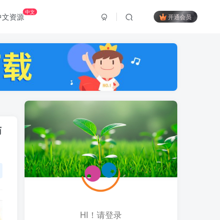
中文
中文资源
开通会员
师
HI！请登录