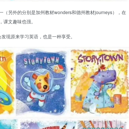
一（另外的分别是加州教材wonders和德州教材journeys），在
好，课文趣味也强。
会发现原来学习英语，也是一种享受。