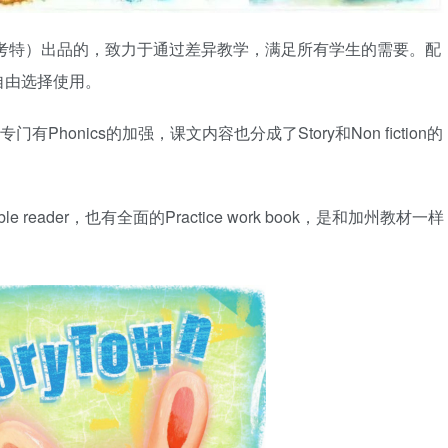
urt（哈考特）出品的，致力于通过差异教学，满足所有学生的需要。配
自由选择使用。
有Phonics的加强，课文内容也分成了Story和Non fiction的
eader，也有全面的Practice work book，是和加州教材一样