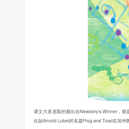
课文大多选取的都出自Newbery's Winn
比如Arnold Lobel的名篇Frog and Toa