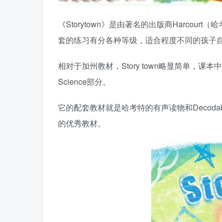
《Storytown》是由著名的出版商Harco
套的练习有分各种等级，适合程度不同的孩子
相对于加州教材，Story town略显简单，课本中专门
Science部分。
它的配套教材就是哈考特的有声读物和Decodable r
的优秀教材。