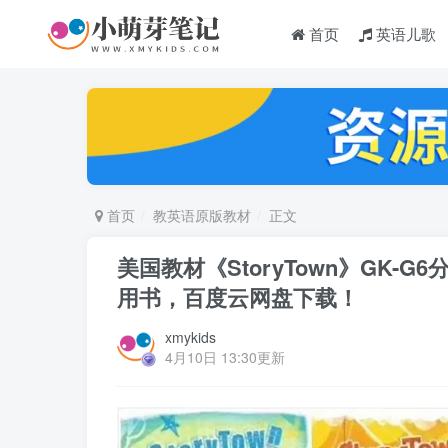
首页
英语儿歌
首页
教英语原版教材
正文
美国教材《StoryTown》GK-G
用书，百度云网盘下载！
xmykids
4月10日 13:30更新