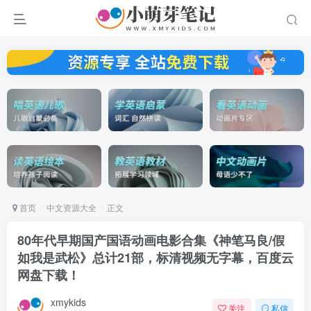
首页
中文资源大全
正文
80年代早期国产国语动画电影合集《神笔马良/假
如我是武松》总计21部，标清视频无字幕，百度云
网盘下载！
xmykids
关注
私信