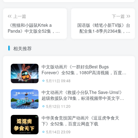
上一篇
下一篇
《熊猫和小鼹鼠Krtek a
国语版《蜡笔小新TV版》台
Panda》中文版全52集，百
配全集1-8季共2364集，标
度云网盘下载！
清视频带中文字幕，百度云
网盘下载！
相关推荐
中文版动画片《一群好虫Best Bugs
Forever》全52集，1080P高清视频，百度云
网盘下载！
5月11日 09:48
中文动画片《救援小分队The Save-Ums!》
超级救援队全78集，标清视频带中英文字
幕，百度云网盘下载！
5月12日 11:20
中华美食竞技国产动画片《逗逗虎争食天
下》全52集，百度云网盘下载
5月14日 23:09