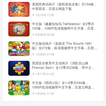
美国经典动画片《猫和老鼠全集》共194集，
中英双语，百度云网盘下载
7月10日 17:55
中文版《趣趣知知鸟 Twirlywoos》全2季共
100集，1080P高清视频带中文字幕，百度云
网盘下载！
5月26日 00:46
中文版动画片《蓝精灵 The Smurfs 1981
版》全272集，标清视频带中文字幕，百度云
网盘下载！
1月26日 01:06
英国安全教育中文动画片《消防员山姆
Fireman Sam》全13季共238集，带中文字
幕，百度云网盘下载！
1月17日 01:22
中文版《萌鸡小队》全1-6季共294集，
1080P高清视频带中文字幕，百度云网盘下
载！
1月20日 11:35