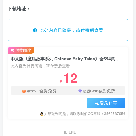
下载地址：
此处内容已隐藏，请付费后查看
付费阅读
中文版《童话故事系列 Chinese Fairy Tales》全554集，1080P高清视频带英文字幕，百度云网盘下载！
此内容为付费阅读，请付费后查看
12
￥
免费
免费
年卡VIP会员
超级SVIP会员
登录购买
如果碰到问题，请联系我们QQ客服：3563587956
THE END