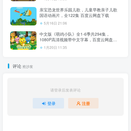
亲宝恐龙世界乐园儿歌，儿童早教亲子儿歌
国语动画片，全122集 百度云网盘下载
5月16日 21:06
中文版《萌鸡小队》全1-6季共294集，
1080P高清视频带中文字幕，百度云网盘下
载！
1月20日 11:35
评论
抢沙发
请登录后发表评论
登录
注册