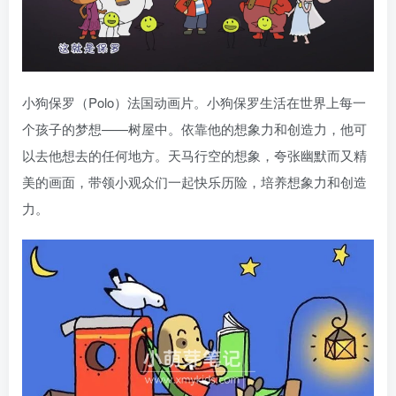
小狗保罗（Polo）法国动画片。小狗保罗生活在世界上每一
个孩子的梦想——树屋中。依靠他的想象力和创造力，他可
以去他想去的任何地方。天马行空的想象，夸张幽默而又精
美的画面，带领小观众们一起快乐历险，培养想象力和创造
力。