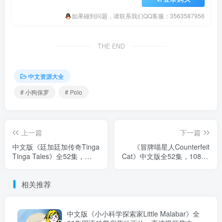
如果碰到问题，请联系我们QQ客服：3563587956
THE END
中文资源大全
# 小狗保罗
# Polo
上一篇
下一篇
中文版《廷加廷加传奇Tinga
《冒牌喵星人Counterfeit
Tinga Tales》全52集，
Cat》中文版全52集，1080P
720P高清视频带中文字幕，
高清视频带中文字幕，百度
百度云网盘下载
云网盘下载
相关推荐
中文版《小小科学探索家Little Malabar》全