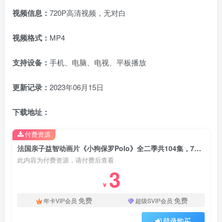
视频信息：
720P高清视频，无对白
视频格式：
MP4
支持设备：
手机、电脑、电视、平板播放
更新记录：
2023年06月15日
下载地址：
付费资源
法国亲子益智动画片《小狗保罗Polo》全二季共104集，720P高清视频，百度云网盘下载
此内容为付费资源，请付费后查看
3
￥
免费
免费
年卡VIP会员
超级SVIP会员
登录购买