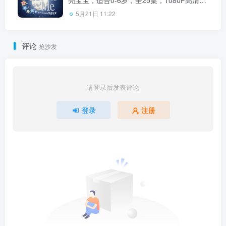
亮宝宝，适合0-6岁，全25集，1080P高清视
频带中英文字幕，百度云网盘下载！
5月21日 11:22
评论
抢沙发
请登录后发表评论
登录
注册