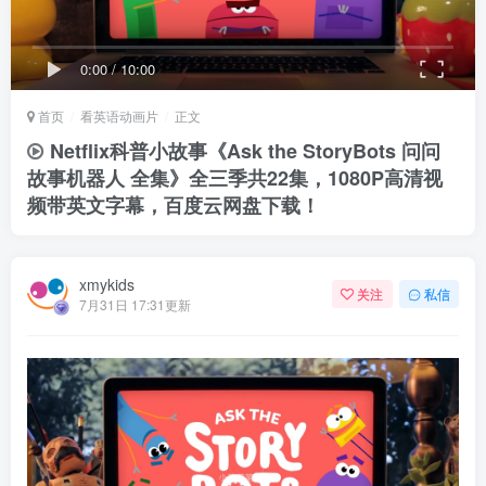
0:00
/
10:00
首页
看英语动画片
正文
Netflix科普小故事《Ask the StoryBots 问问
故事机器人 全集》全三季共22集，1080P高清视
频带英文字幕，百度云网盘下载！
xmykids
关注
私信
7月31日 17:31更新