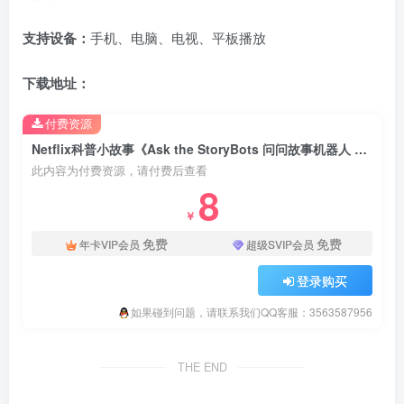
支持设备：
手机、电脑、电视、平板播放
下载地址：
付费资源
Netflix科普小故事《Ask the StoryBots 问问故事机器人 全集》全三季共22集，1080P高清视频带英文字幕，百度云网盘下载！
此内容为付费资源，请付费后查看
8
￥
免费
免费
年卡VIP会员
超级SVIP会员
登录购买
如果碰到问题，请联系我们QQ客服：3563587956
THE END