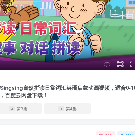
sh Singsing自然拼读日常词汇英语启蒙动画视频，适合0-1
字幕，百度云网盘下载！
第3集
第4集
3
4