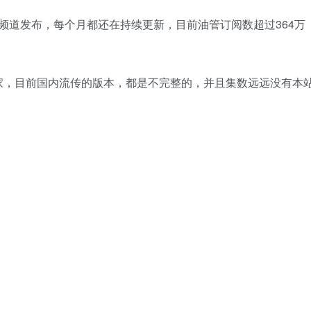
Youtube频道发布，每个月都还在持续更新，目前油管订阅数超过364万
家，目前国内流传的版本，都是不完整的，并且集数远远没有本