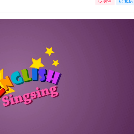
关注
私信