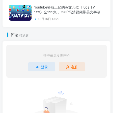
载！
Youtube播放上亿的英文儿歌《Kids TV
123》全195集，720P高清视频带英文字幕，
带闪卡练习册，百度云网盘下载！
12月15日 13:23
评论
抢沙发
请登录后发表评论
登录
注册