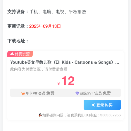
支持设备：
手机、电脑、电视、平板播放
更新记录：
2025年09月13日
下载地址：
付费资源
Youtube英文早教儿歌《Eli Kids - Cartoons & Songs》全322集，1080P高清视频带英文字幕，带配套音频MP3，百度云网盘下载！
此内容为付费资源，请付费后查看
12
￥
免费
免费
年卡VIP会员
超级SVIP会员
登录购买
如果碰到问题，请联系我们QQ客服：3563587956