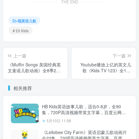
THE END
唱英语儿歌
# Eli Kids
上一篇
下一篇
《Muffin Songs 美国经典英
Youtube播放上亿的英文儿
文童谣儿歌动画》全8季252
歌《Kids TV 123》全195
集，高清视频带英文字幕，
集，720P高清视频带英文字
百度云网盘下载！
幕，带闪卡练习册，百度云
相关推荐
网盘下载！
HB Kids英语故事儿歌，适合0-8岁，全90
集，720P高清视频带英文字幕，百度云网盘
下载
5月10日 11:58
《Lellobee City Farm》英语启蒙儿歌动画片
全22集，720P高清视频带英文字幕，百度云