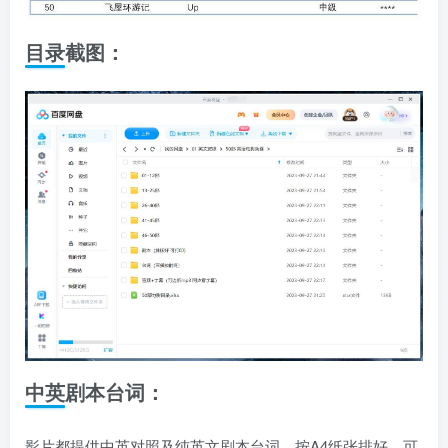
目录截图：
中英剧本台词：
影片都提供中英对照及纯英文剧本台词，按A4纸张排好，可