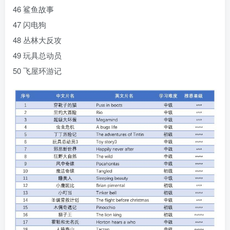
46 鲨鱼故事
47 闪电狗
48 丛林大反攻
49 玩具总动员
50 飞屋环游记