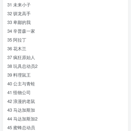
31 未来小子
32 驯龙高手
33 卑鄙的我
34 辛普森一家
35 阿拉丁
36 花木兰
37 疯狂原始人
38 玩具总动员2
39 料理鼠王
40 公主与青蛙
41 怪物公司
42 浪漫的老鼠
43 马达加斯加
44 马达加斯加2
45 蜜蜂总动员