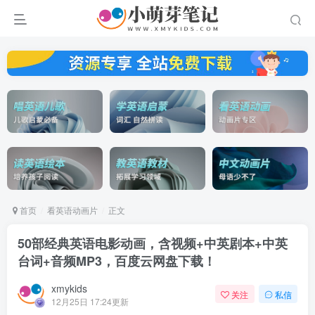
首页
看英语动画片
正文
50部经典英语电影动画，含视频+中英剧本+中英
台词+音频MP3，百度云网盘下载！
xmykids
关注
私信
12月25日 17:24更新