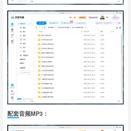
配套音频MP3：