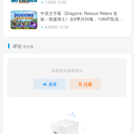
7月8日 13:52
中英文字幕《Dragons: Rescue Riders 龙
族：救援骑士》全6季共50集，1080P高清视
频，带配套音频MP3，百度云网盘下载！
6月26日 15:39
评论
抢沙发
请登录后发表评论
登录
注册