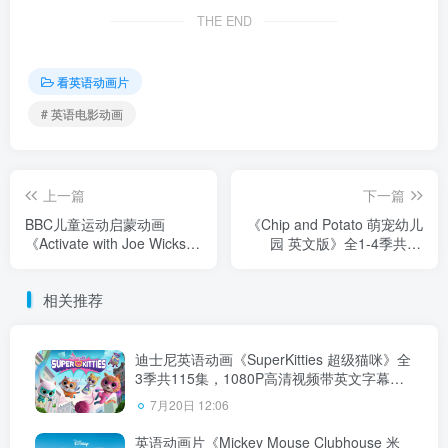
THE END
看英语动画片
# 英语电影动画
上一篇
下一篇
BBC儿童运动启蒙动画
《Chip and Potato 萌宠幼儿
《Activate with Joe Wicks》
园 英文版》全1-4季共62
全17集，1080P高清视频带
集，1080P高清视频带英文
英文字幕，百度云网盘下
字幕，百度云网盘下载！
相关推荐
载！
迪士尼英语动画《SuperKitties 超级猫咪》全
3季共115集，1080P高清视频带英文字幕，
百度云网盘下载！
7月20日 12:06
英语动画片《Mickey Mouse Clubhouse 米