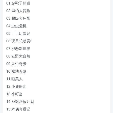
01 穿靴子的猫
02 里约大冒险
03 超级大坏蛋
04 虫虫危机
05 丁丁历险记
06 玩具总动员3
07 邪恶新世界
08 狂野大自然
09 风中奇缘
10 魔法奇缘
11 睡美人
12 小鹿斑比
13 小叮当
14 圣诞营救计划
15 木偶奇遇记