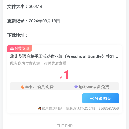
文件大小：
300MB
更新记录：
2024年08月18日
下载地址：
付费资源
幼儿英语启蒙手工活动作业纸《Preschool Bundle》共31本PDF绘本，百度云网盘下载！
此内容为付费资源，请付费后查看
1
￥
免费
免费
年卡VIP会员
超级SVIP会员
登录购买
如果碰到问题，请联系我们QQ客服：3563587956
THE END