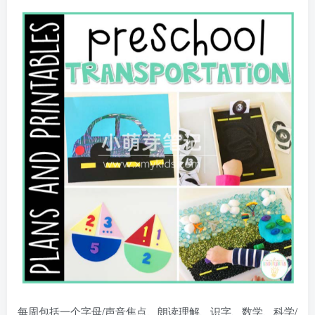
每周包括一个字母/声音焦点、朗读理解、识字、数学、科学/