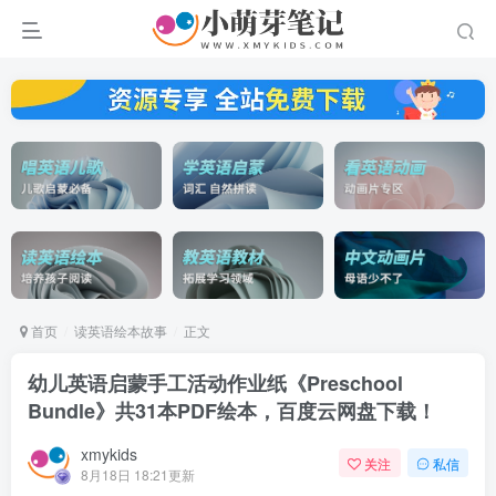
首页
读英语绘本故事
正文
幼儿英语启蒙手工活动作业纸《Preschool
Bundle》共31本PDF绘本，百度云网盘下载！
xmykids
关注
私信
8月18日 18:21更新