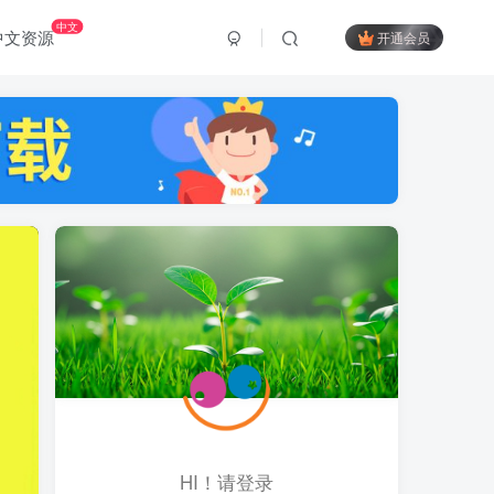
中文
中文资源
开通会员
HI！请登录