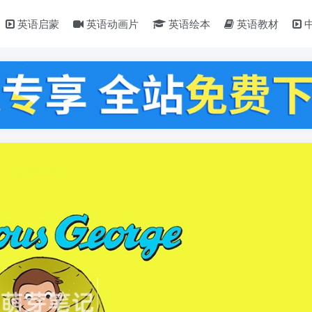
英语启蒙
英语动画片
英语绘本
英语教材