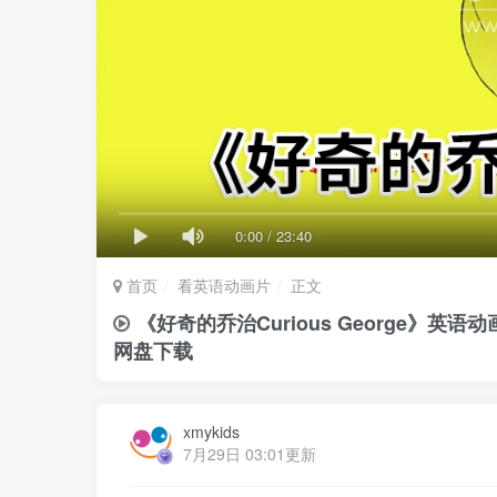
0:00
/
23:40
首页
看英语动画片
正文
《好奇的乔治Curious George》英
网盘下载
xmykids
7月29日 03:01更新