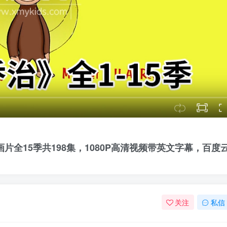
语动画片全15季共198集，1080P高清视频带英文字幕，百度
关注
私信