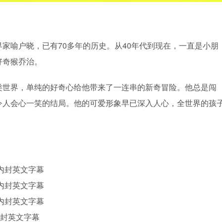
家喻户晓，已有70多年的历史。从40年代到现在，一直是小朋
好奇猴乔治。
类世界，单纯的好奇心给他带来了一连串的新奇冒险。他总是闯
令人会心一笑的结局。他的可爱形象早已深入人心，全世界的孩
，内封英文字幕
，内封英文字幕
，内封英文字幕
内封英文字幕