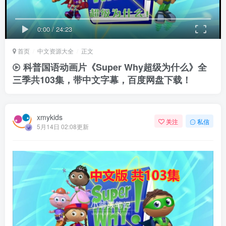
0:00
/
24:23
首页
中文资源大全
正文
科普国语动画片《Super Why超级为什么》全
三季共103集，带中文字幕，百度网盘下载！
xmykids
关注
私信
5月14日 02:08更新