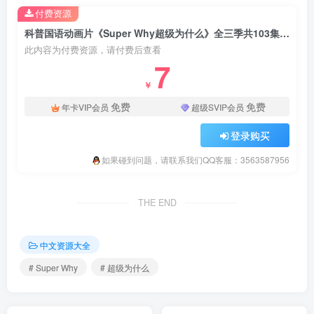
付费资源
科普国语动画片《Super Why超级为什么》全三季共103集，带中文字幕，百度网盘下载！
此内容为付费资源，请付费后查看
7
￥
免费
免费
年卡VIP会员
超级SVIP会员
登录购买
如果碰到问题，请联系我们QQ客服：3563587956
THE END
中文资源大全
# Super Why
# 超级为什么