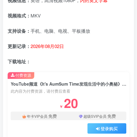
视频信息：
英语，高清视频1080P，
内封英文字幕
视频格式：
MKV
支持设备：
手机、电脑、电视、平板播放
更新记录：
2026年08月02日
下载地址：
付费资源
YouTube频道《It's AumSum Time发现生活中的小奥秘》全1657集，学习数学科学地理生物化学！1080P高清视频带英文字幕，百度云网盘下载！
此内容为付费资源，请付费后查看
20
￥
免费
免费
年卡VIP会员
超级SVIP会员
登录购买