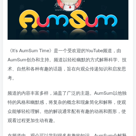
《It’s AumSum Time》是一个受欢迎的YouTube频道，由
AumSum创办和主持。频道以轻松幽默的方式解释科学、技
术、自然和各种有趣的话题，旨在向观众传递知识和启发思
考。
频道的内容丰富多样，涵盖了广泛的主题。AumSum以他独
特的风格和幽默感，将复杂的概念和现象简化和解释，使观
众能够轻松理解。他的解说通常配有有趣的动画和图形，使
观看过程更加生动有趣。
在频道中，观众可以学到很多有趣的知识。AumSum会解释