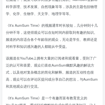
科学原理、技术发展、自然现象等等，涉及的主题包括物理
学、化学、生物学、天文学、地理学等等。
《It’s AumSum Time》的视频通常时长较短，几分钟到十几
分钟不等，这使得观众可以在短时间内获取到有趣的知识。
频道的内容适合各个年龄段的观众，无论是学生、教师还是
对科学和知识感兴趣的人都能从中受益。
该频道在YouTube上拥有大量的订阅者和观看量，受到了广
泛的认可和喜爱。观众们喜欢AumSum幽默风趣的解说方
式，以及他对复杂概念的简化和解释。频道的互动性也很
高，观众可以在评论区提问或分享自己的想法，与AumSum
和其他观众进行交流。
《It’s AumSum Time》是一个有趣而富有教育意义的
YouTube频道，通过轻松幽默的方式向观众传递知识，让人