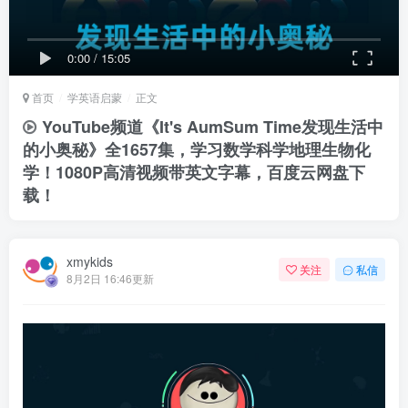
0:00
/
15:05
首页
学英语启蒙
正文
YouTube频道《It's AumSum Time发现生活中
的小奥秘》全1657集，学习数学科学地理生物化
学！1080P高清视频带英文字幕，百度云网盘下
载！
xmykids
关注
私信
8月2日 16:46更新