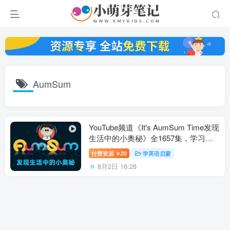
AumSum
YouTube频道《It's AumSum Time发现
生活中的小奥秘》全1657集，学习数
学科学地理生物化学！1080P高清视频
付费资源
20
学英语启蒙
￥
带英文字幕，百度云网盘下载！
8月2日 16:28