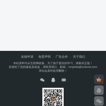
友链申请
免责声明
广告合作
关于我们
本站资料均从互联网收集，为了孩子更好的学习，请购买正版！
若侵犯了您的版权及权益，请联系我们，邮箱：xmykids@outlook.com
本站会及时处理删除！