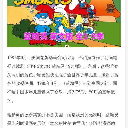
1981年9月，美国老牌动画公司汉纳—巴伯拉制作了动画电
视连续剧《The Smurfs 蓝精灵 1981版》。之后，这些活泼
又聪明的蓝色小精灵很快征服了全世界少年儿童，掀起了蓝
色的收视热潮。1985年8月，《蓝精灵》来到中国大陆，同
样给中国少年儿童带来了欢乐，成为75后、80后的童年记
忆。
蓝精灵的故乡其实并不是美国，而是欧洲的比利时。蓝精灵
是比利时漫画家贝约（本名皮埃尔·古里伏）创造的漫画故