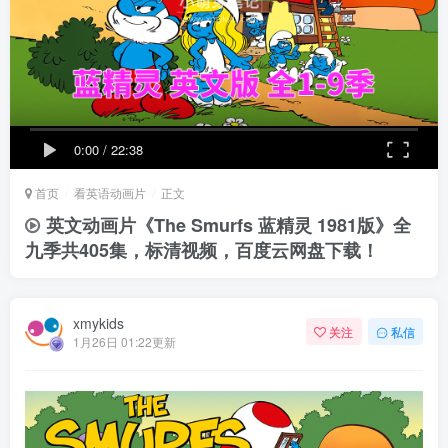
0:00
/
22:38
首页
看英语动画片
正文
英文动画片《The Smurfs 蓝精灵 1981版》全
九季共405集，标清视频，百度云网盘下载！
xmykids
关注
私信
1月26日 01:22更新