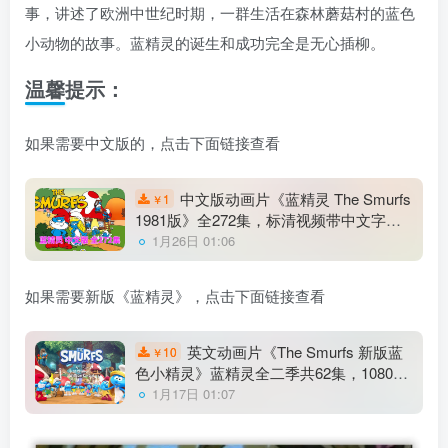
事，讲述了欧洲中世纪时期，一群生活在森林蘑菇村的蓝色
小动物的故事。蓝精灵的诞生和成功完全是无心插柳。
温馨提示：
如果需要中文版的，点击下面链接查看
中文版动画片《蓝精灵 The Smurfs
1
￥
1981版》全272集，标清视频带中文字
幕，百度云网盘下载！
1月26日 01:06
如果需要新版《蓝精灵》，点击下面链接查看
英文动画片《The Smurfs 新版蓝
10
￥
色小精灵》蓝精灵全二季共62集，1080P
高清视频带英文字幕，百度云网盘下载！
1月17日 01:07