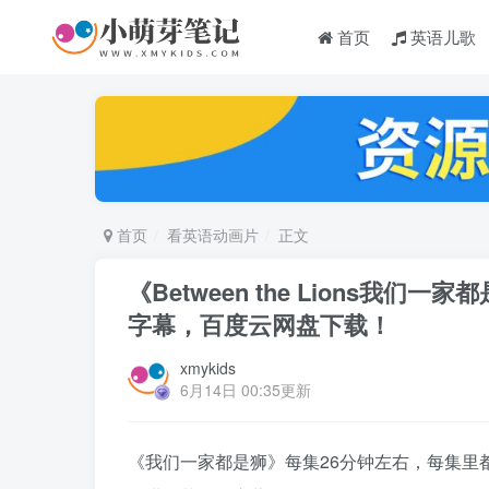
首页
英语儿歌
首页
看英语动画片
正文
《Between the Lions我们
字幕，百度云网盘下载！
xmykids
6月14日 00:35更新
《我们一家都是狮》每集26分钟左右，每集里