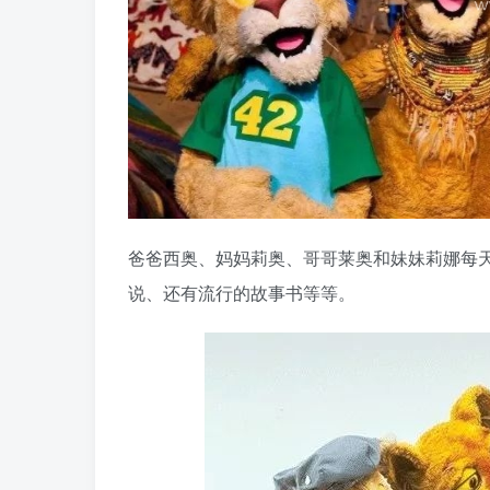
爸爸西奥、妈妈莉奥、哥哥莱奥和妹妹莉娜每
说、还有流行的故事书等等。