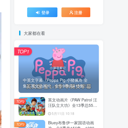
登录
注册
大家都在看
TOP1
中英文字幕《Peppa Pig 小猪佩奇 全
集》英文动画片，全1-9季共415集...
英文动画片《PAW Patrol 汪
TOP2
汪队立大功》全13季总555
集，1080P高清视频带英文
5月11日 10:18
字幕，带配套音频MP3，百
度云网盘下载！
Bluey布鲁伊一家国语动画
TOP3
片，全3季共156集，1080P