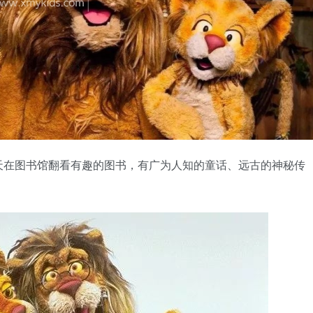
天在图书馆翻看有趣的图书，有广为人知的童话、远古的神秘传