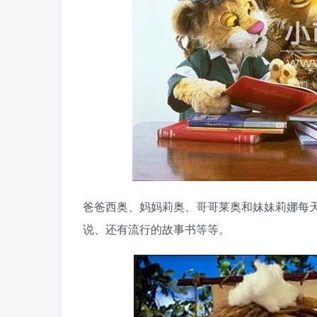
爸爸西奥、妈妈莉奥、哥哥莱奥和妹妹莉娜每
说、还有流行的故事书等等。