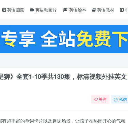
英语启蒙
英语动画片
英语绘本
英语教材
一家都是狮》全套1-10季共130集，标清视频外挂英文
关注
私信
都有超丰富的单词卡片以及趣味场景，让孩子在热闹开心的气氛