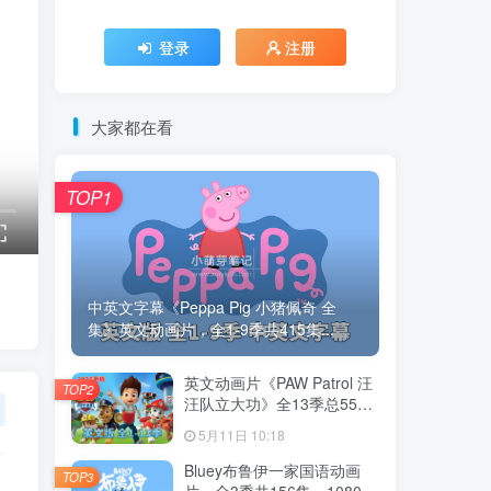
登录
注册
大家都在看
TOP1
中英文字幕《Peppa Pig 小猪佩奇 全
集》英文动画片，全1-9季共415集...
英文动画片《PAW Patrol 汪
TOP2
汪队立大功》全13季总555
集，1080P高清视频带英文
5月11日 10:18
字幕，带配套音频MP3，百
度云网盘下载！
Bluey布鲁伊一家国语动画
TOP3
片，全3季共156集，1080P