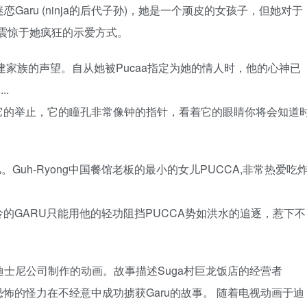
恋Garu (ninja的后代子孙)，她是一个顽皮的女孩子，但她对于
常震惊于她疯狂的示爱方式。
就是重建家族的声望。自从她被Pucaa指定为她的情人时，他的心神已
.
身边。它的举止，它的瞳孔非常像钟的指针，看着它的眼睛你将会知道
Guh-Ryong中国餐馆老板的最小的女儿PUCCA,非常热爱吃
可怜的GARU只能用他的轻功阻挡PUCCA势如洪水的追逐，惹下不
特迪士尼公司制作的动画。故事描述Suga村巨龙饭店的经营者
着恐怖的怪力在不经意中成功掳获Garu的故事。 随着电视动画于迪