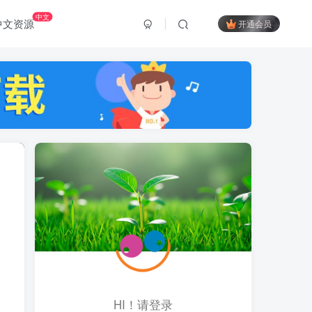
中文
中文资源
开通会员
HI！请登录