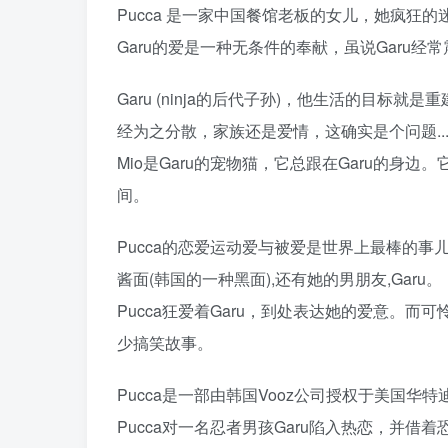
Pucca 是一家中国餐馆老板的女儿，她疯狂的迷
Garu的爱是一种无条件的奉献，虽说Garu经
Garu (ninja的后代子孙)，他生活的目标
经为之分散，家族还是爱情，这确实是个问题.....
Mio是Garu的宠物猫，它总跟在Garu的
间。
Pucca的恋爱运动爱与被爱是世界上最棒的事儿。
酱面(韩国的一种黑面),还有她的男朋友,Garu。
Pucca狂爱着Garu，到处表达她的爱意。而
少搞笑故事。
Pucca是一部由韩国Vooz公司授权于美国华
Pucca对一名忍者男孩Garu陷入热恋，并借