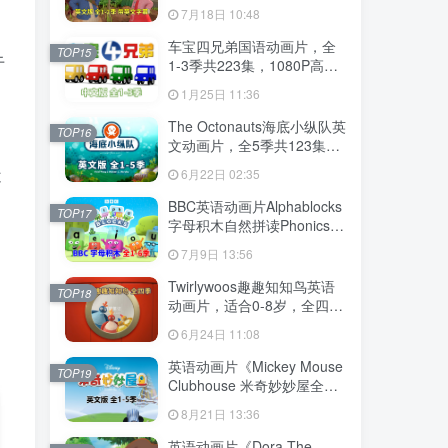
幕，全2季共100集英语动画
7月18日 10:48
片，带配套音频MP3，百度
云网盘下载！
车宝四兄弟国语动画片，全
TOP15
于
1-3季共223集，1080P高清
视频带中文字幕，百度云网
1月25日 11:36
盘下载
The Octonauts海底小纵队英
TOP16
文动画片，全5季共123集，
1080P高清视频带英文字
6月22日 02:35
不
幕，带配套音频MP3，百度
云网盘下载
BBC英语动画片Alphablocks
TOP17
字母积木自然拼读Phonics，
全6季共147集，1080P高清
7月9日 13:56
视频带英文字幕，百度云网
盘下载！
Twirlywoos趣趣知知鸟英语
TOP18
动画片，适合0-8岁，全四季
共100集，1080P高清视频带
6月24日 11:08
英文字幕，百度云网盘下载
英语动画片《Mickey Mouse
TOP19
Clubhouse 米奇妙妙屋全
集》全五季共148集，1080P
8月21日 13:36
高清视频带英文字幕，带配
套音频MP3，百度云网盘下
英语动画片《Dora The