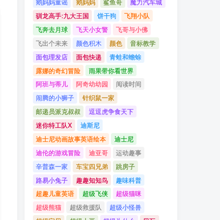
鹅妈妈童谣
鹅妈妈
鲨鱼哥
魔力汽车城
驯龙高手:九大王国
饼干狗
飞翔小队
飞奔去月球
飞天小女警
飞哥与小佛
飞出个未来
颜色积木
颜色
音标教学
面包理发店
面包快递
青蛙和蟾蜍
露娜的奇幻冒险
雨果带你看世界
阿班与蒂儿
阿奇幼幼园
阅读时间
闹腾的小狮子
针织鼠一家
邮递员派克叔叔
逗逗虎争食天下
迷你特工队X
迪斯尼
迪士尼动画故事英语绘本
迪士尼
迪伦的游戏冒险
迪亚哥
运动趣事
辛普森一家
车宝四兄弟
跳房子
路易小兔子
趣趣知知鸟
趣味科普
超趣儿童英语
超级飞侠
超级猫咪
超级熊猫
超级救援队
超级小怪兽