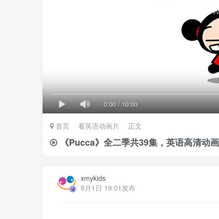
0:00
/
10:00
首页
看英语动画片
正文
《Pucca》全二季共39集，英语高清
xmykids
8月1日 19:01发布