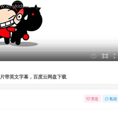
动画片带英文字幕，百度云网盘下载
关注
私信