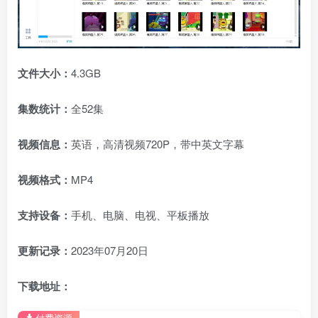
文件大小：
4.3GB
集数统计：
全52集
视频信息：
英语，高清视频720P，带中英文字幕
视频格式：
MP4
支持设备：
手机、电脑、电视、平板播放
更新记录：
2023年07月20日
下载地址：
付费资源