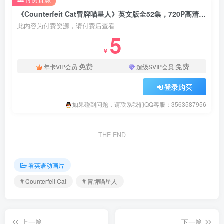
《Counterfeit Cat冒牌喵星人》英文版全52集，720P高清视频带中英文字幕，百度云网盘下载
此内容为付费资源，请付费后查看
5
￥
免费
免费
年卡VIP会员
超级SVIP会员
登录购买
如果碰到问题，请联系我们QQ客服：3563587956
THE END
看英语动画片
# Counterfeit Cat
# 冒牌喵星人
上一篇
下一篇