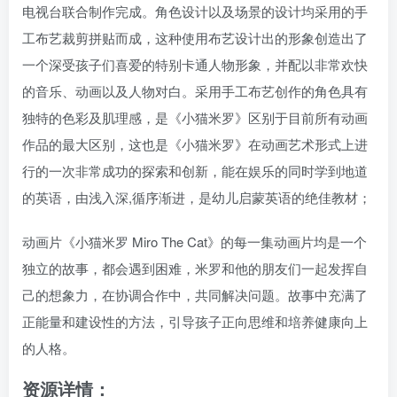
电视台联合制作完成。角色设计以及场景的设计均采用的手
工布艺裁剪拼贴而成，这种使用布艺设计出的形象创造出了
一个深受孩子们喜爱的特别卡通人物形象，并配以非常欢快
的音乐、动画以及人物对白。采用手工布艺创作的角色具有
独特的色彩及肌理感，是《小猫米罗》区别于目前所有动画
作品的最大区别，这也是《小猫米罗》在动画艺术形式上进
行的一次非常成功的探索和创新，能在娱乐的同时学到地道
的英语，由浅入深,循序渐进，是幼儿启蒙英语的绝佳教材；
动画片《小猫米罗 Miro The Cat》的每一集动画片均是一个
独立的故事，都会遇到困难，米罗和他的朋友们一起发挥自
己的想象力，在协调合作中，共同解决问题。故事中充满了
正能量和建设性的方法，引导孩子正向思维和培养健康向上
的人格。
资源详情：