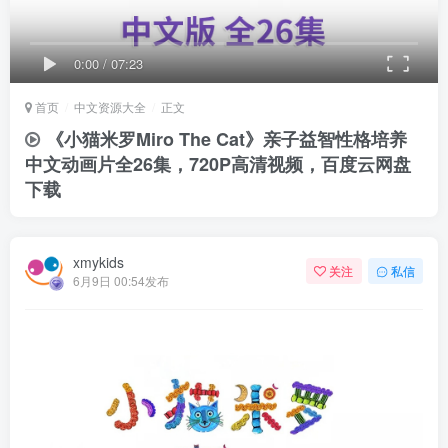
0:00
/
07:23
首页
中文资源大全
正文
《小猫米罗Miro The Cat》亲子益智性格培养
中文动画片全26集，720P高清视频，百度云网盘
下载
xmykids
关注
私信
6月9日 00:54发布