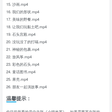
15. 沙画.mp4
16. 我们的形状.mp4
17. 美味的野餐.mp4
18. 让我们玩黏土吧.mp4
19. 石头宫殿.mp4
20. 没玩没了的打嗝.mp4
21. 神秘的包裹.mp4
22. 放风筝.mp4
23. 彩色的石头.mp4
24. 童话图书.mp4
25. 果壳.mp4
26. 朋友一起演故事.mp4
温馨提示：
你目前所看的是中文版《小猫米罗》，如果需要英文版的，