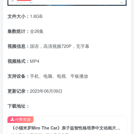
文件大小：
1.8GB
集数统计：
全26集
视频信息：
国语，高清视频720P，无字幕
视频格式：
MP4
支持设备：
手机、电脑、电视、平板播放
更新记录：
2023年06月09日
下载地址：
付费资源
《小猫米罗Miro The Cat》亲子益智性格培养中文动画片全26集，720P高清视频，百度云网盘下载