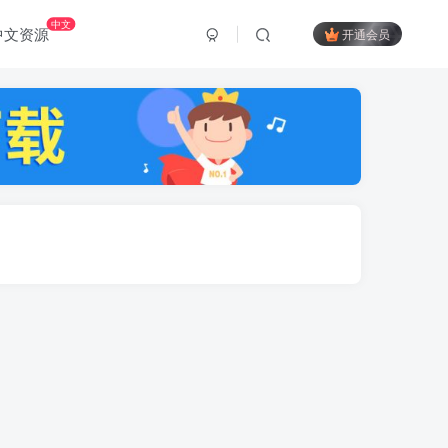
中文
中文资源
开通会员