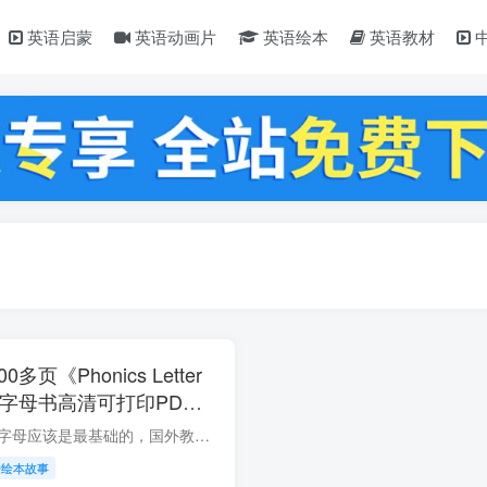
英语启蒙
英语动画片
英语绘本
英语教材
页《Phonics Letter
k》26字母书高清可打印PDF
盘下载！
孩子学习英语，26个字母应该是最基础的，国外教孩子字母不是单纯本身，而是按照阅读和拼写的目标来完成，会有很详细的字母学习规划，很多家长也越来越重视基础字母的学习，今天分享给大家的这套...
语绘本故事