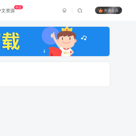
中文
中文资源
开通会员