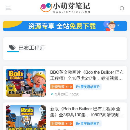
巴布工程师
BBC英文动画片《Bob the Builder 巴布
工程师》全18季共247集，标清视频带
英文字幕，百度云网盘下载！
付费资源
10
看英语动画片
￥
3月29日 15:20
新版《Bob the Builder 巴布工程师 全
集》全3季共130集，1080P高清视频带
英文字幕，百度云网盘下载！
付费资源
10
看英语动画片
￥