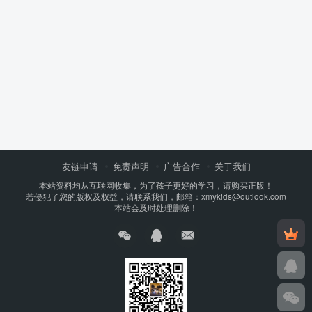
友链申请
免责声明
广告合作
关于我们
本站资料均从互联网收集，为了孩子更好的学习，请购买正版！
若侵犯了您的版权及权益，请联系我们，邮箱：xmykids@outlook.com
本站会及时处理删除！