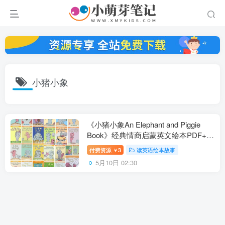
小猪小象
《小猪小象An Elephant and Piggie
Book》经典情商启蒙英文绘本PDF+音
频+视频+拓展，百度云网盘下载！
付费资源
3
读英语绘本故事
￥
5月10日 02:30