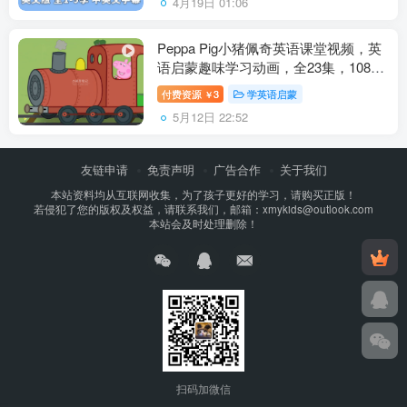
4月19日 01:06
Peppa Pig小猪佩奇英语课堂视频，英
语启蒙趣味学习动画，全23集，1080P
高清视频中英文对白，百度云网盘下载
付费资源
3
学英语启蒙
￥
5月12日 22:52
友链申请
免责声明
广告合作
关于我们
本站资料均从互联网收集，为了孩子更好的学习，请购买正版！
若侵犯了您的版权及权益，请联系我们，邮箱：xmykids@outlook.com
本站会及时处理删除！
扫码加微信