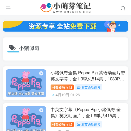
小猪佩奇
小猪佩奇全集 Peppa Pig 英语动画片带
英文字幕，全1-9季总514集，1080P高
清视频，百度云网盘下载！
付费资源
12
看英语动画片
￥
4月19日 01:26
中英文字幕《Peppa Pig 小猪佩奇 全
集》英文动画片，全1-9季共415集，
1080P高清视频，带配套音频MP3，百
付费资源
12
看英语动画片
￥
度云网盘下载！