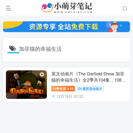
加菲猫的幸福生活
英文动画片《The Garfield Show 加菲
猫的幸福生活》全2季共104集，1080P
高清视频带英文字幕，百度云网盘下
付费资源
10
看英语动画片
￥
载！
12月19日 22:32