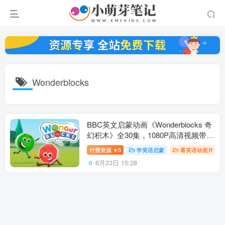
Wonderblocks
BBC英文启蒙动画《Wonderblocks 奇
幻积木》全30集，1080P高清视频带英
文字幕，百度云网盘下载！
付费资源
5
学英语启蒙
看英语动画片
￥
6月23日 15:28