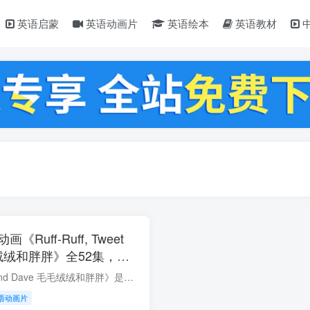
英语启蒙
英语动画片
英语绘本
英语教材
Ruff-Ruff, Tweet
毛毛绒绒和胖胖》全52集，
频带英文字幕，带配套音频
《Ruff-Ruff, Tweet and Dave 毛毛绒绒和胖胖》是一部针对学龄前儿童的动画教育节目，由英国制作公司Collingwood & Co.制作，旨在通过互动性和娱乐性帮助孩子们学习和发展关键技能。 该剧讲述了...
网盘下载！
语动画片