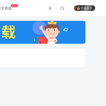
中文
中文资源
开通会员