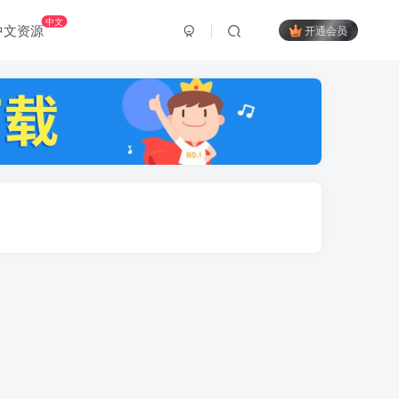
中文
中文资源
开通会员