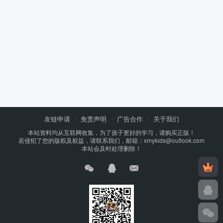
友链申请
免责声明
广告合作
关于我们
本站资料均从互联网收集，为了孩子更好的学习，请购买正版！
若侵犯了您的版权及权益，请联系我们，邮箱：xmykids@outlook.com
本站会及时处理删除！