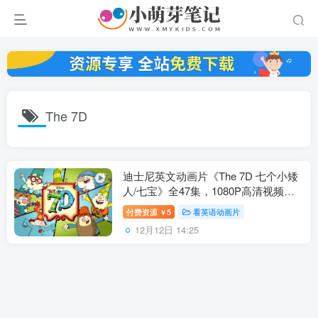
The 7D
迪士尼英文动画片《The 7D 七个小矮
人/七宝》全47集，1080P高清视频带
英文字幕，百度云网盘下载！
付费资源
5
看英语动画片
￥
12月12日 14:25