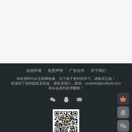
友链申请
免责声明
广告合作
关于我们
本站资料均从互联网收集，为了孩子更好的学习，请购买正版！
若侵犯了您的版权及权益，请联系我们，邮箱：xmykids@outlook.com
本站会及时处理删除！