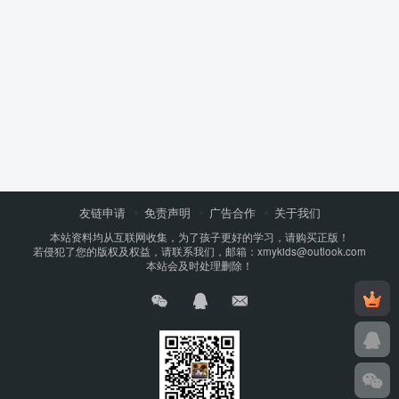
友链申请
免责声明
广告合作
关于我们
本站资料均从互联网收集，为了孩子更好的学习，请购买正版！
若侵犯了您的版权及权益，请联系我们，邮箱：xmykids@outlook.com
本站会及时处理删除！