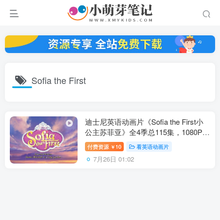
Sofia the First
迪士尼英语动画片《Sofia the First小
公主苏菲亚》全4季总115集，1080P高
清视频带英文字幕，百度云网盘下载！
付费资源
10
看英语动画片
￥
7月26日 01:02