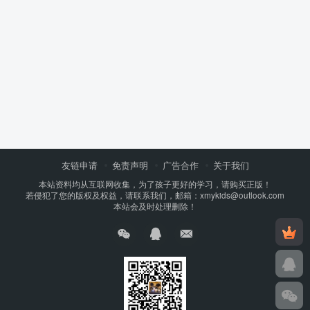
友链申请
免责声明
广告合作
关于我们
本站资料均从互联网收集，为了孩子更好的学习，请购买正版！
若侵犯了您的版权及权益，请联系我们，邮箱：xmykids@outlook.com
本站会及时处理删除！