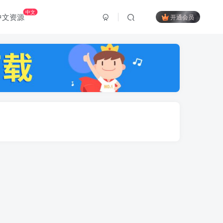
中文
中文资源
开通会员