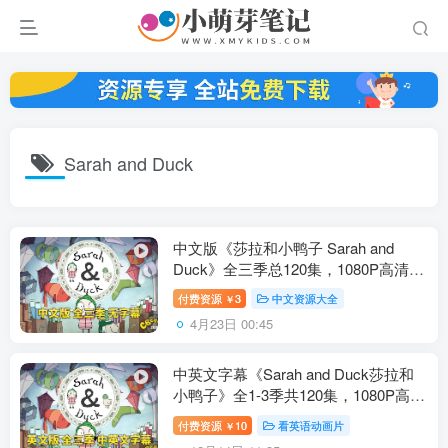
Sarah and Duck
中文版《莎拉和小鸭子 Sarah and
Duck》全三季总120集，1080P高清视
频，百度云网盘下载！
付费资源
3
中文资源大全
￥
4月23日 00:45
中英文字幕《Sarah and Duck莎拉和
小鸭子》全1-3季共120集，1080P高清
视频英文动画片，百度云网盘下载！
付费资源
10
看英语动画片
￥