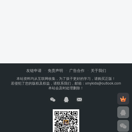
友链申请
免责声明
广告合作
关于我们
本站资料均从互联网收集，为了孩子更好的学习，请购买正版！
若侵犯了您的版权及权益，请联系我们，邮箱：xmykids@outlook.com
本站会及时处理删除！