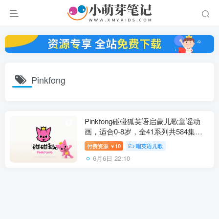
Pinkfong
Pinkfong碰碰狐英语启蒙儿歌童谣动
画，适合0-8岁，全41系列共584集，
1080P高清视频带中英文字幕，百度云
付费资源
10
唱英语儿歌
￥
网盘下载
6月6日 22:10