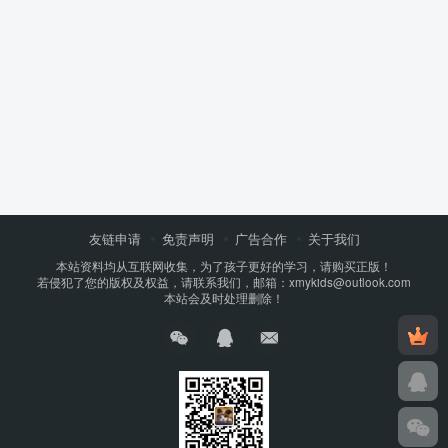
友链申请
免责声明
广告合作
关于我们
本站资料均从互联网收集，为了孩子更好的学习，请购买正版！
若侵犯了您的版权及权益，请联系我们，邮箱：xmykids@outlook.com
本站会及时处理删除！