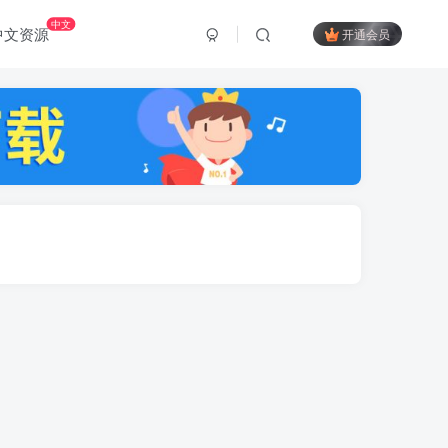
中文
中文资源
开通会员