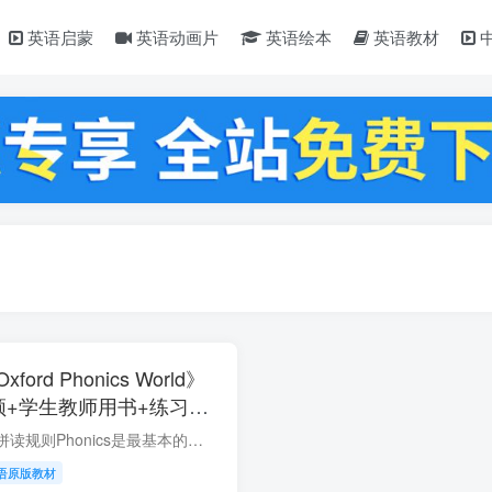
英语启蒙
英语动画片
英语绘本
英语教材
rd Phonics World》
音频+学生教师用书+练习册
板课件，百度云网盘下
要想学好英语，掌握拼读规则Phonics是最基本的要求。 所以今天给大家推荐的，是源于牛津出版社的Oxford Phonics World的自然拼读教材。 这套牛津自然拼读世界教材，可以被称之为全球最好的自然...
语原版教材