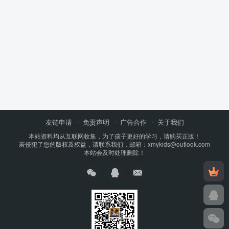
友链申请
免责声明
广告合作
关于我们
本站资料均从互联网收集，为了孩子更好的学习，请购买正版！
若侵犯了您的版权及权益，请联系我们，邮箱：xmykids@outlook.com
本站会及时处理删除！