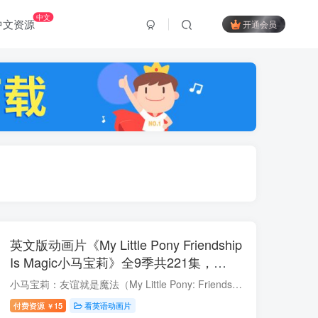
中文
中文资源
开通会员
英文版动画片《My Little Pony Friendship
Is Magic小马宝莉》全9季共221集，
1080P高清视频带英文字幕，百度云网盘
小马宝莉：友谊就是魔法（My Little Pony: Friendship is Magic）由美国玩具商孩之宝于2010年10月10日在美国探索家庭电视频道开始播出的卡通影集，共221集。 故事叙述了小马Twilight Sparkle（...
下载
付费资源
15
看英语动画片
￥