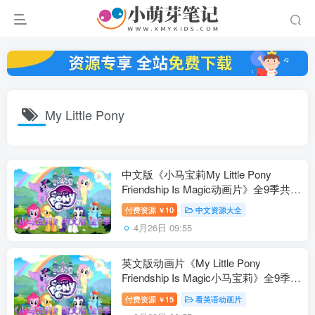
My Little Pony
中文版《小马宝莉My Little Pony
Friendship Is Magic动画片》全9季共
221集，720P高清视频带中文字幕，百
付费资源
10
中文资源大全
￥
度云网盘下载
4月26日 09:55
英文版动画片《My Little Pony
Friendship Is Magic小马宝莉》全9季共
221集，1080P高清视频带英文字幕，
付费资源
15
看英语动画片
￥
百度云网盘下载