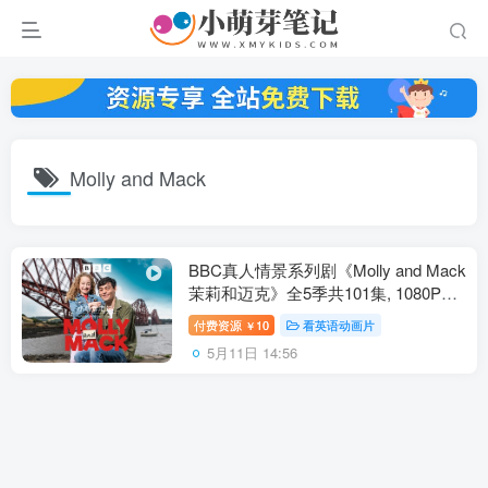
Molly and Mack
BBC真人情景系列剧《Molly and Mack
茉莉和迈克》全5季共101集, 1080P高
清视频带英文字幕，百度云网盘下载！
付费资源
10
看英语动画片
￥
5月11日 14:56