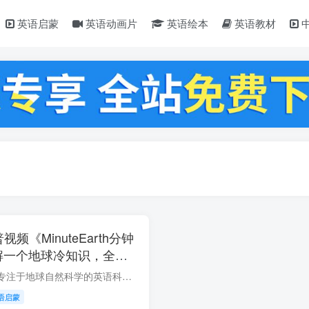
英语启蒙
英语动画片
英语绘本
英语教材
普视频《MinuteEarth分钟
解一个地球冷知识，全
0P高清视频带英文字幕，百
今天给大家分享一套专注于地球自然科学的英语科普视频《MinuteEarth分钟地球》，这是YouTube上的一个科普频道，目前已经有281万的订阅者。用生动的动画和清晰的语言讲述我们这个美好星球的科学...
语启蒙