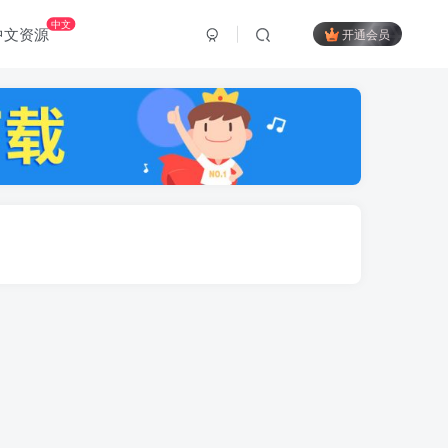
中文
中文资源
开通会员