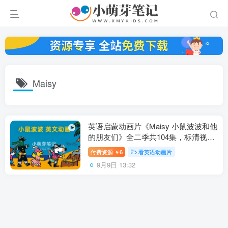
Maisy
英语启蒙动画片《Maisy 小鼠波波和他
的朋友们》全二季共104集，标清视频
带英文字幕，百度云网盘下载！
付费资源
6
看英语动画片
￥
9月9日 13:32