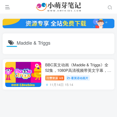
Maddie & Triggs
BBC英文动画《Maddie & Triggs》全
52集，1080P高清视频带英文字幕，百
度云网盘下载！
付费资源
8
看英语动画片
￥
11月14日 15:14