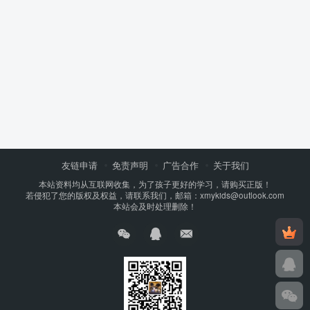
友链申请
免责声明
广告合作
关于我们
本站资料均从互联网收集，为了孩子更好的学习，请购买正版！
若侵犯了您的版权及权益，请联系我们，邮箱：xmykids@outlook.com
本站会及时处理删除！