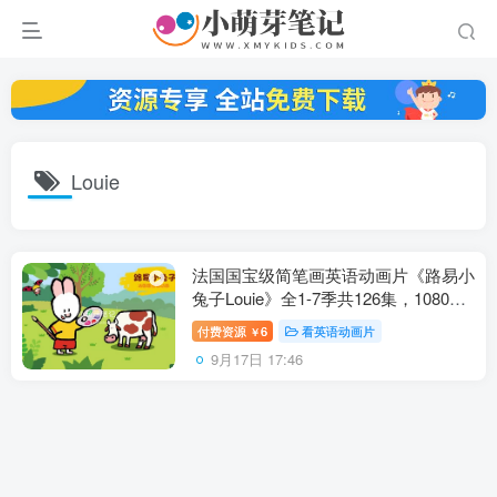
Louie
法国国宝级简笔画英语动画片《路易小
兔子Louie》全1-7季共126集，1080P
高清视频带中英文字幕，百度云网盘下
付费资源
6
看英语动画片
￥
载！
9月17日 17:46