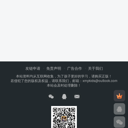
友链申请
免责声明
广告合作
关于我们
本站资料均从互联网收集，为了孩子更好的学习，请购买正版！
若侵犯了您的版权及权益，请联系我们，邮箱：xmykids@outlook.com
本站会及时处理删除！